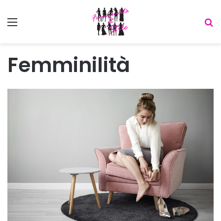
Menu
C
Femminilità