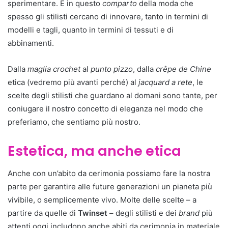
sperimentare. È in questo
comparto
della moda che
spesso gli stilisti cercano di innovare, tanto in termini di
modelli e tagli, quanto in termini di tessuti e di
abbinamenti.
Dalla
maglia crochet
al
punto pizzo
, dalla
crêpe de Chine
etica (vedremo più avanti perché) al
jacquard a rete
, le
scelte degli stilisti che guardano al domani sono tante, per
coniugare il nostro concetto di eleganza nel modo che
preferiamo, che sentiamo più nostro.
Estetica, ma anche etica
Anche con un’abito da cerimonia possiamo fare la nostra
parte per garantire alle future generazioni un pianeta più
vivibile, o semplicemente vivo. Molte delle scelte – a
partire da quelle di
Twinset
– degli stilisti e dei
brand
più
attenti oggi includono anche abiti da cerimonia in materiale