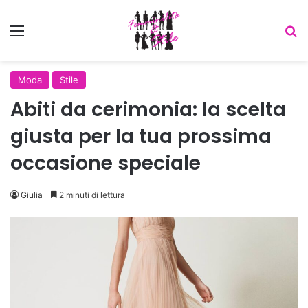
Menu
C
Moda
Stile
Abiti da cerimonia: la scelta
giusta per la tua prossima
occasione speciale
Giulia
2 minuti di lettura