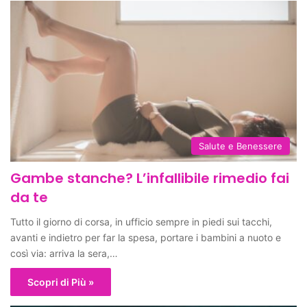
Salute e Benessere
Gambe stanche? L’infallibile rimedio fai
da te
Tutto il giorno di corsa, in ufficio sempre in piedi sui tacchi,
avanti e indietro per far la spesa, portare i bambini a nuoto e
così via: arriva la sera,…
Scopri di Più »