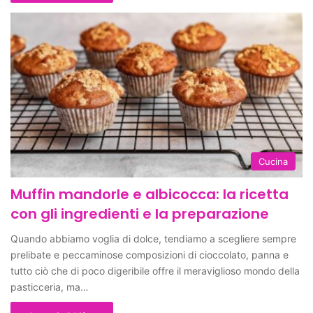
Cucina
Muffin mandorle e albicocca: la ricetta
con gli ingredienti e la preparazione
Quando abbiamo voglia di dolce, tendiamo a scegliere sempre
prelibate e peccaminose composizioni di cioccolato, panna e
tutto ciò che di poco digeribile offre il meraviglioso mondo della
pasticceria, ma…