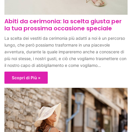
Abiti da cerimonia: la scelta giusta per
la tua prossima occasione speciale
La scelta dei vestiti da cerimonia più adatti a noi è un percorso
lungo, che però possiamo trasformare in una piacevole
avventura, durante la quale impareremo anche a conoscere di
più noi stesse, i nostri gusti, e ciò che vogliamo trasmettere con
il nostro capo di abbigliamento e come vogliamo…
Scopri di Più »