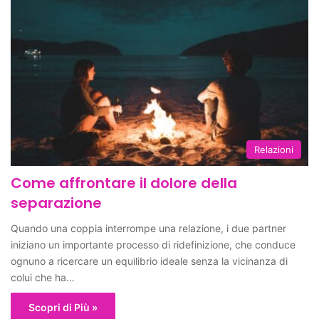
Relazioni
Come affrontare il dolore della
separazione
Quando una coppia interrompe una relazione, i due partner
iniziano un importante processo di ridefinizione, che conduce
ognuno a ricercare un equilibrio ideale senza la vicinanza di
colui che ha…
Scopri di Più »