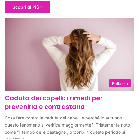
Scopri di Più »
Bellezza
Caduta dei capelli: i rimedi per
prevenirla e contrastarla
Cosa fare contro la caduta dei capelli e perché in autunno
questo fenomeno si verifica maggiormente? Tristemente noto
come “il tempo delle castagne”, proprio in questo periodo si