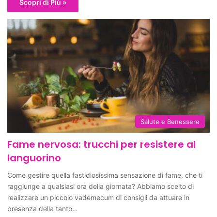
Scopri di Più »
Salute e Benessere
Fame nervosa: trucchi per resistere al
languorino
Come gestire quella fastidiosissima sensazione di fame, che ti
raggiunge a qualsiasi ora della giornata? Abbiamo scelto di
realizzare un piccolo vademecum di consigli da attuare in
presenza della tanto…