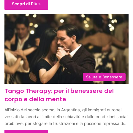
Scopri di Più »
Salute e Benessere
Tango Therapy: per il benessere del
corpo e della mente
All’inizio del secolo scorso, in Argentina, gli immigrati europei
vessati da lavori al limite della schiavitù e dalle condizioni sociali
proibitive, per sfogare le frustrazioni e la passione repressa di…