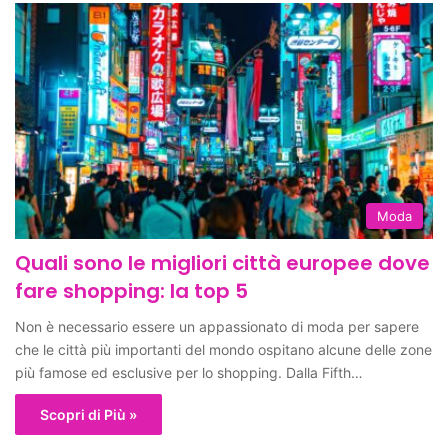
Moda
Quali sono le migliori città europee dove
fare shopping: la top 5
Non è necessario essere un appassionato di moda per sapere
che le città più importanti del mondo ospitano alcune delle zone
più famose ed esclusive per lo shopping. Dalla Fifth…
Scopri di Più »