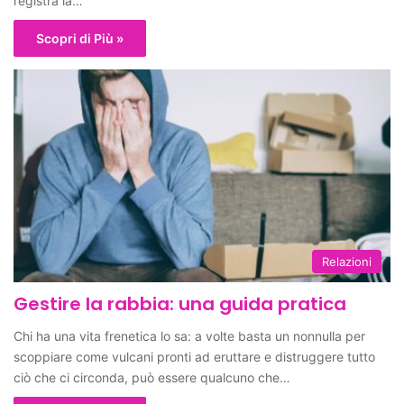
registra la…
Scopri di Più »
Relazioni
Gestire la rabbia: una guida pratica
Chi ha una vita frenetica lo sa: a volte basta un nonnulla per
scoppiare come vulcani pronti ad eruttare e distruggere tutto
ciò che ci circonda, può essere qualcuno che…