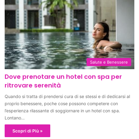
Salute e Benessere
Dove prenotare un hotel con spa per
ritrovare serenità
Quando si tratta di prendersi cura di se stessi e di dedicarsi al
proprio benessere, poche cose possono competere con
l’esperienza rilassante di soggiornare in un hotel con spa.
Lontano…
Scopri di Più »