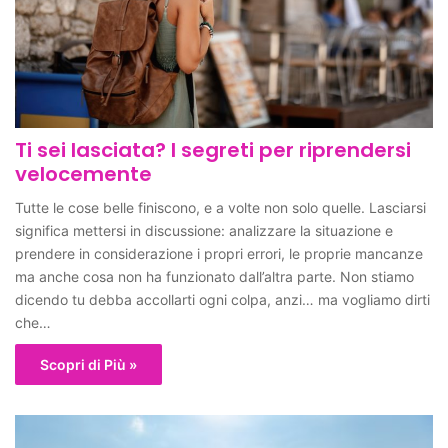
Ti sei lasciata? I segreti per riprendersi
velocemente
Tutte le cose belle finiscono, e a volte non solo quelle. Lasciarsi
significa mettersi in discussione: analizzare la situazione e
prendere in considerazione i propri errori, le proprie mancanze
ma anche cosa non ha funzionato dall’altra parte. Non stiamo
dicendo tu debba accollarti ogni colpa, anzi… ma vogliamo dirti
che…
Scopri di Più »