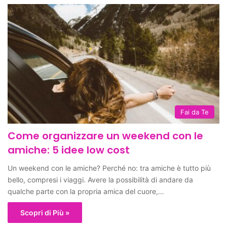
Fai da Te
Come organizzare un weekend con le
amiche: 5 idee low cost
Un weekend con le amiche? Perché no: tra amiche è tutto più
bello, compresi i viaggi. Avere la possibilità di andare da
qualche parte con la propria amica del cuore,…
Scopri di Più »